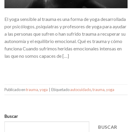
El yoga sensible al trauma es una forma de yoga desarrollada
por psicólogos, psiquiatras y profesores de yoga para ayudar
a las personas que sufren o han sufrido trauma a recuperar su
autonomía y el equilibrio emocional. Qué es trauma y cómo
funciona Cuando sufrimos heridas emocionales intensas en
las que no somos capaces de […]
CONTINUAR LEYENDO
→
Publicado en
trauma
,
yoga
|
Etiquetado
autocuidado
,
trauma
,
yoga
Buscar
BUSCAR