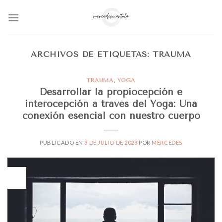
Skip
to
content
ARCHIVOS DE ETIQUETAS:
TRAUMA
TRAUMA
,
YOGA
Desarrollar la propiocepción e
interocepción a través del Yoga: Una
conexión esencial con nuestro cuerpo
PUBLICADO EN
3 DE JULIO DE 2023
POR
MERCEDES
03
Jul